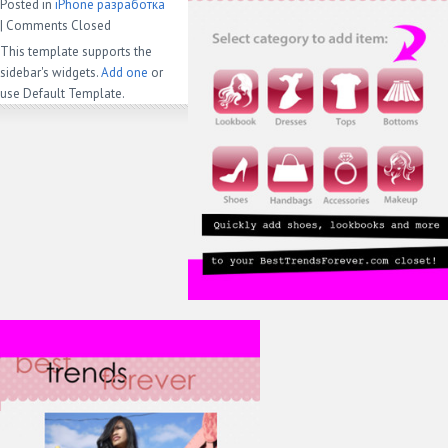
Posted in
iPhone разработка
|
Comments Closed
This template supports the
sidebar's widgets.
Add one
or
use Default Template.