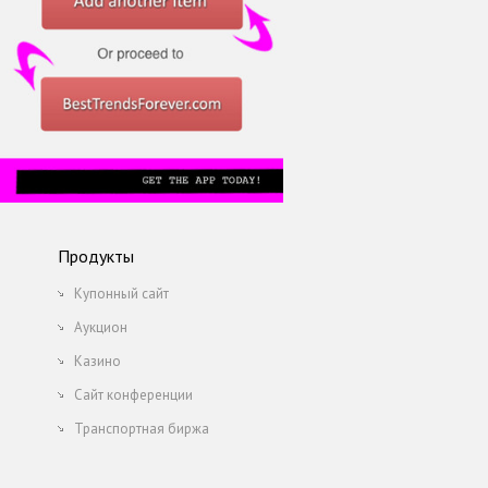
Продукты
Купонный сайт
Аукцион
Казино
Сайт конференции
Транспортная биржа