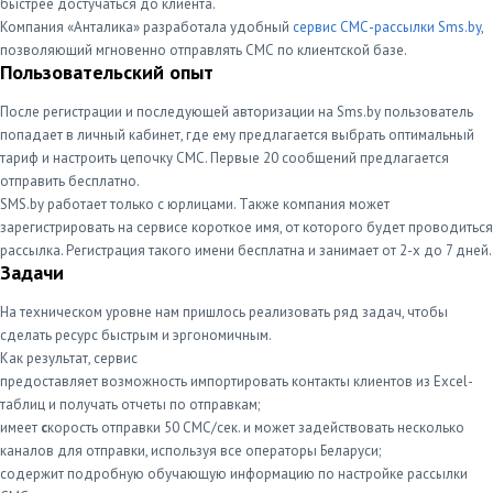
быстрее достучаться до клиента.
Компания «Анталика» разработала удобный
сервис СМС-рассылки Sms.by
,
позволяющий мгновенно отправлять СМС по клиентской базе.
Пользовательский опыт
После регистрации и последующей авторизации на Sms.by пользователь
попадает в личный кабинет, где ему предлагается выбрать оптимальный
тариф и настроить цепочку СМС. Первые 20 сообщений предлагается
отправить бесплатно.
SMS.by работает только с юрлицами. Также компания может
зарегистрировать на сервисе короткое имя, от которого будет проводиться
рассылка. Регистрация такого имени бесплатна и занимает от 2-х до 7 дней.
Задачи
На техническом уровне нам пришлось реализовать ряд задач, чтобы
сделать ресурс быстрым и эргономичным.
Как результат, сервис
предоставляет возможность импортировать контакты клиентов из Excel-
таблиц и получать отчеты по отправкам;
имеет
с
корость отправки 50 СМС/сек. и может задействовать несколько
каналов для отправки, используя все операторы Беларуси;
содержит подробную обучающую информацию по настройке рассылки