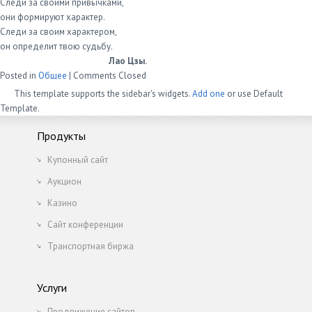
Следи за своими привычками,
они формируют характер.
Следи за своим характером,
он определит твою судьбу.
Лао Цзы.
Posted in
Общее
|
Comments Closed
This template supports the sidebar's widgets.
Add one
or use Default
Template.
Продукты
Купонный сайт
Аукцион
Казино
Сайт конференции
Транспортная биржа
Услуги
Продвижение сайтов