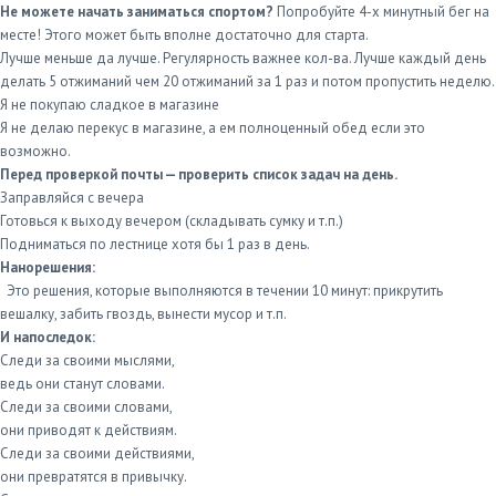
Не можете начать заниматься спортом?
Попробуйте 4-х минутный бег на
месте! Этого может быть вполне достаточно для старта.
Лучше меньше да лучше. Регулярность важнее кол-ва. Лучше каждый день
делать 5 отжиманий чем 20 отжиманий за 1 раз и потом пропустить неделю.
Я не покупаю сладкое в магазине
Я не делаю перекус в магазине, а ем полноценный обед если это
возможно.
Перед проверкой почты — проверить список задач на день.
Заправляйся с вечера
Готовься к выходу вечером (складывать сумку и т.п.)
Подниматься по лестнице хотя бы 1 раз в день.
Нанорешения:
Это решения, которые выполняются в течении 10 минут: прикрутить
вешалку, забить гвоздь, вынести мусор и т.п.
И напоследок:
Следи за своими мыслями,
ведь они станут словами.
Следи за своими словами,
они приводят к действиям.
Следи за своими действиями,
они превратятся в привычку.