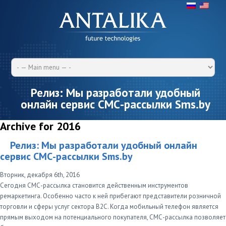
Релиз: Мы разработали удобный
онлайн сервис СМС-рассылки Sms.by
Archive for 2016
Релиз: Мы разработали удобный онлайн
сервис СМС-рассылки Sms.by
Вторник, декабря 6th, 2016
Сегодня СМС-рассылка становится действенным инструментов
ремаркетинга. Особенно часто к ней прибегают представители розничной
торговли и сферы услуг сектора B2C. Когда мобильный телефон является
прямым выходом на потенциального покупателя, СМС-рассылка позволяет