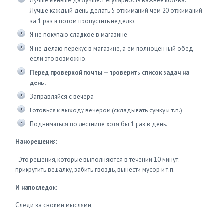
Лучше меньше да лучше. Регулярность важнее кол-ва.
Лучше каждый день делать 5 отжиманий чем 20 отжиманий
за 1 раз и потом пропустить неделю.
Я не покупаю сладкое в магазине
Я не делаю перекус в магазине, а ем полноценный обед
если это возможно.
Перед проверкой почты — проверить список задач на
день.
Заправляйся с вечера
Готовься к выходу вечером (складывать сумку и т.п.)
Подниматься по лестнице хотя бы 1 раз в день.
Нанорешения:
Это решения, которые выполняются в течении 10 минут:
прикрутить вешалку, забить гвоздь, вынести мусор и т.п.
И напоследок:
Следи за своими мыслями,