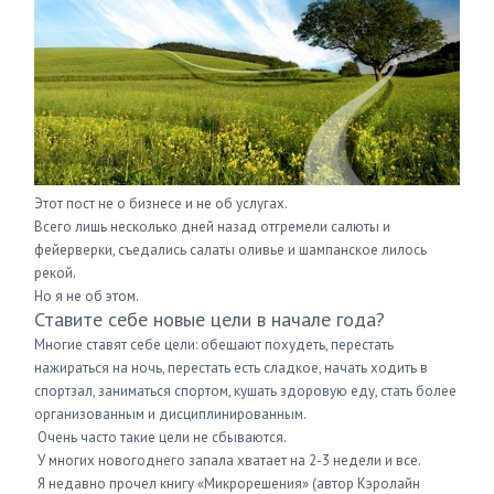
Этот пост не о бизнесе и не об услугах.
Всего лишь несколько дней назад отгремели салюты и
фейерверки, съедались салаты оливье и шампанское лилось
рекой.
Но я не об этом.
Ставите себе новые цели в начале года?
Многие ставят себе цели: обещают похудеть, перестать
нажираться на ночь, перестать есть сладкое, начать ходить в
спортзал, заниматься спортом, кушать здоровую еду, стать более
организованным и дисциплинированным.
Очень часто такие цели не сбываются.
У многих новогоднего запала хватает на 2-3 недели и все.
Я недавно прочел книгу «Микрорешения» (автор Кэролайн