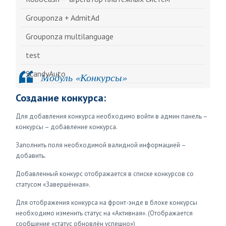
Grouponza + AdmitAd
Grouponza multilanguage
test
ScandyAuto
Модуль «Конкурсы»
Создание конкурса:
Для добавления конкурса необходимо войти в админ панель –
конкурсы – добавление конкурса.
Заполнить поля необходимой валидной информацией –
добавить.
Добавленный конкурс отображается в списке конкурсов со
статусом «Завершённая».
Для отображения конкурса на фронт-энде в блоке конкурсы
необходимо изменить статус на «Активная». (Отображается
сообщение «статус обновлён успешно»)