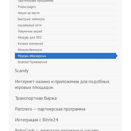
Партнерская программа
Promo pages
Акции на карте
Быстрые таймеры
социальные сети
Получение акций
Модуль для SEO
Каталог компаний
Модуль баннеры
Модуль «Конкурсы»
Android Приложение
Scandy
Интернет-казино и приложения для подобных
игровых площадок
Транспортная биржа
Partnero — партнерская программа
Интеграция с Bitrix24
RoboCash — агрегатор платежных систем