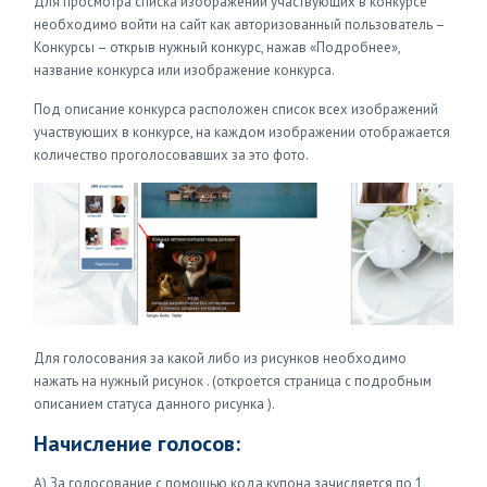
Для просмотра списка изображений участвующих в конкурсе
необходимо войти на сайт как авторизованный пользователь –
Конкурсы – открыв нужный конкурс, нажав «Подробнее»,
название конкурса или изображение конкурса.
Под описание конкурса расположен список всех изображений
участвующих в конкурсе, на каждом изображении отображается
количество проголосовавших за это фото.
Для голосования за какой либо из рисунков необходимо
нажать на нужный рисунок . (откроется страница с подробным
описанием статуса данного рисунка ).
Начисление голосов:
А) За голосование с помощью кода купона зачисляется по 1