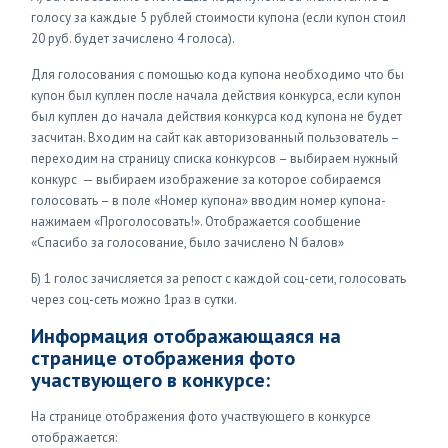
голосу за каждые 5 рублей стоимости купона (если купон стоил
20 руб. будет зачислено 4 голоса).
Для голосования с помощью кода купона необходимо что бы
купон был куплен после начала действия конкурса, если купон
был куплен до начала действия конкурса код купона не будет
засчитан. Входим на сайт как авторизованный пользователь –
переходим на страницу списка конкурсов – выбираем нужный
конкурс — выбираем изображение за которое собираемся
голосовать – в поле «Номер купона» вводим номер купона-
нажимаем «Проголосовать!». Отображается сообщение
«Спасибо за голосование, было зачислено N балов»
Б) 1 голос зачисляется за репост с каждой соц-сети, голосовать
через соц-сеть можно 1раз в сутки.
Информация отображающаяся на
странице отображения фото
участвующего в конкурсе:
На странице отображения фото участвующего в конкурсе
отображается: