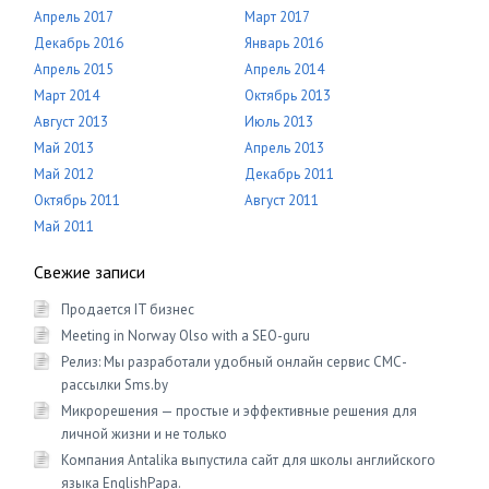
Апрель 2017
Март 2017
Декабрь 2016
Январь 2016
Апрель 2015
Апрель 2014
Март 2014
Октябрь 2013
Август 2013
Июль 2013
Май 2013
Апрель 2013
Май 2012
Декабрь 2011
Октябрь 2011
Август 2011
Май 2011
Свежие записи
Продается IT бизнес
Meeting in Norway Olso with a SEO-guru
Релиз: Мы разработали удобный онлайн сервис СМС-
рассылки Sms.by
Микрорешения — простые и эффективные решения для
личной жизни и не только
Компания Antalika выпустила сайт для школы английского
языка EnglishРapa.