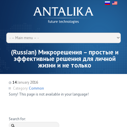
(Russian) Микрорешения – простые и
эффективные решения для личной
жизни и не только
14
January
2016
Category:
Common
Sorry! This page is not available in your language!
Search for: