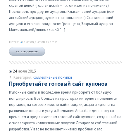
скрытой ценой (голландский — т.к. он идет на понижение)
Посмотреть про другие аукционы Классический аукцион (или
английский аукцион, аукцион на повышение) Скандинавский
аукцион и его разновидности: Грош-цена, Закрытый аукцион
Максимальной/минимальной […]
Метки:
auction
,
auction express
читать дальше
24
июля
2013
Категория:
Коллективные покупки
Приобретайте готовый сайт купонов
Купонные сайты в последнее время приобретают большую
популярность. Все больше на просторах интернета появляется
порталов, на которых можно найти скидки, акции и купоны на
различные товары и услуги. Компания Antalika идет в ногу со
временем и предлагает вам готовый сайт купонов, созданный на
основескрипта коллективных покупок Grouponza собственной
разработки. У вас не возникнет никаких проблем с его