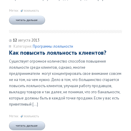
Метки:
лояльность
читать дальше
12
августа
2013
Категория:
Программы лояльности
Как повысить лояльность клиентов?
Существует огромное количество способов повышения
лояльности среди клиентов, однако, многие
предприниматели могут концентрировать свое внимание совсем
не на том, на чем нужно. Дело в том, что большинство старается
повысить лояльность клиентов, улучшая работу продавцов,
выкладку товаров и так далее, не понимая, что это банальности,
которые должны быть в каждой точке продажи. Если у вас есть
приветливый […]
Метки:
лояльность
читать дальше