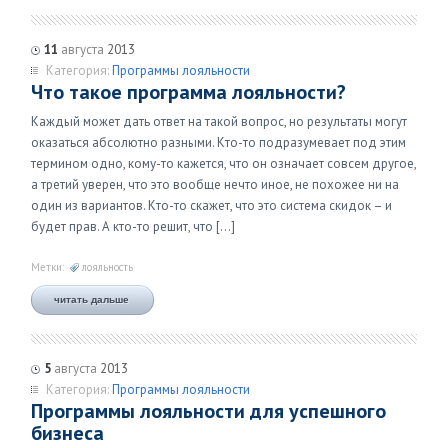
11
августа
2013
Категория:
Программы лояльности
Что такое программа лояльности?
Каждый может дать ответ на такой вопрос, но результаты могут
оказаться абсолютно разными. Кто-то подразумевает под этим
термином одно, кому-то кажется, что он означает совсем другое,
а третий уверен, что это вообще нечто иное, не похожее ни на
один из вариантов. Кто-то скажет, что это система скидок – и
будет прав. А кто-то решит, что […]
Метки:
лояльность
читать дальше
5
августа
2013
Категория:
Программы лояльности
Программы лояльности для успешного
бизнеса