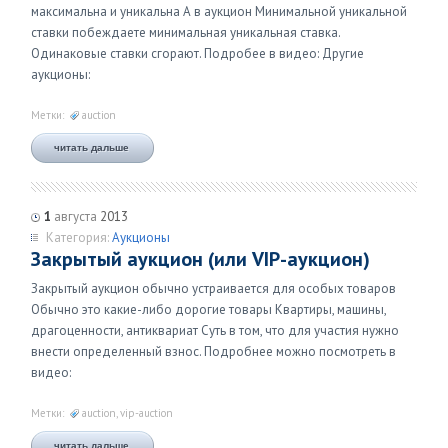
максимальна и уникальна А в аукцион Минимальной уникальной
ставки побеждаете минимальная уникальная ставка.
Одинаковые ставки сгорают. Подробее в видео: Другие
аукционы:
Метки:
auction
читать дальше
1
августа
2013
Категория:
Аукционы
Закрытый аукцион (или VIP-аукцион)
Закрытый аукцион обычно устраивается для особых товаров
Обычно это какие-либо дорогие товары Квартиры, машины,
драгоценности, антиквариат Суть в том, что для участия нужно
внести определенный взнос. Подробнее можно посмотреть в
видео:
Метки:
auction
,
vip-auction
читать дальше