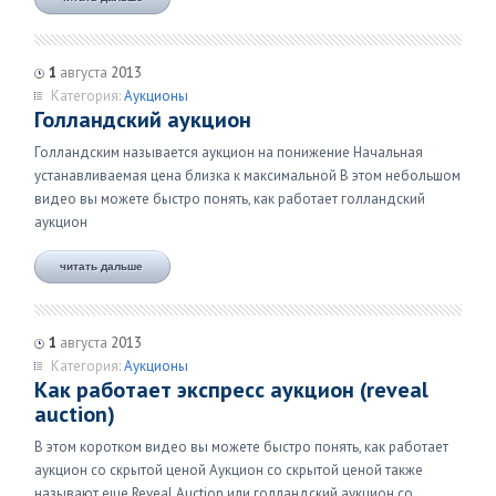
1
августа
2013
Категория:
Аукционы
Голландский аукцион
Голландским называется аукцион на понижение Начальная
устанавливаемая цена близка к максимальной В этом небольшом
видео вы можете быстро понять, как работает голландский
аукцион
читать дальше
1
августа
2013
Категория:
Аукционы
Как работает экспресс аукцион (reveal
auction)
В этом коротком видео вы можете быстро понять, как работает
аукцион со скрытой ценой Аукцион со скрытой ценой также
называют еще Reveal Auction или голландский аукцион со